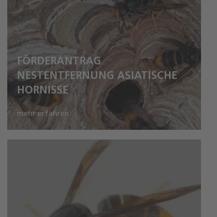
FÖRDERANTRAG
NESTENTFERNUNG ASIATISCHE
HORNISSE
mehr erfahren