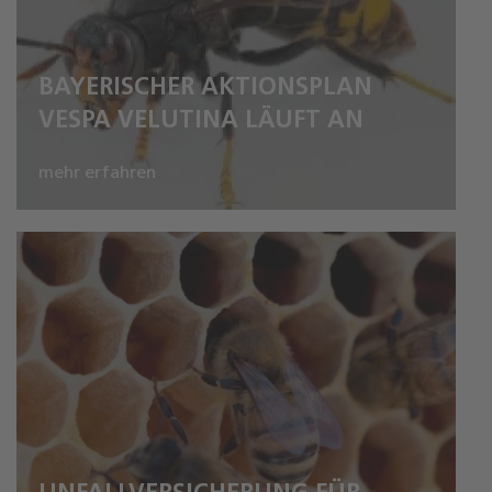
BAYERISCHER AKTIONSPLAN
VESPA VELUTINA LÄUFT AN
mehr erfahren