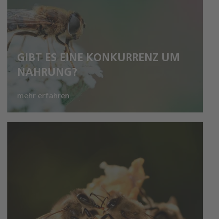
GIBT ES EINE KONKURRENZ UM
NAHRUNG?
mehr erfahren