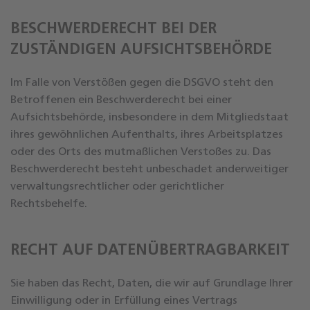
BESCHWERDE­RECHT BEI DER
ZUSTÄNDIGEN AUFSICHTS­BEHÖRDE
Im Falle von Verstößen gegen die DSGVO steht den
Betroffenen ein Beschwerderecht bei einer
Aufsichtsbehörde, insbesondere in dem Mitgliedstaat
ihres gewöhnlichen Aufenthalts, ihres Arbeitsplatzes
oder des Orts des mutmaßlichen Verstoßes zu. Das
Beschwerderecht besteht unbeschadet anderweitiger
verwaltungsrechtlicher oder gerichtlicher
Rechtsbehelfe.
RECHT AUF DATEN­ÜBERTRAG­BARKEIT
Sie haben das Recht, Daten, die wir auf Grundlage Ihrer
Einwilligung oder in Erfüllung eines Vertrags