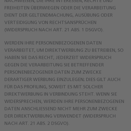
NACHWEISEN, DIE IHRE INTERESSEN, RECHTE UND
FREIHEITEN ÜBERWIEGEN ODER DIE VERARBEITUNG
DIENT DER GELTENDMACHUNG, AUSÜBUNG ODER
VERTEIDIGUNG VON RECHTSANSPRÜCHEN
(WIDERSPRUCH NACH ART. 21 ABS. 1 DSGVO).
WERDEN IHRE PERSONENBEZOGENEN DATEN
VERARBEITET, UM DIREKTWERBUNG ZU BETREIBEN, SO
HABEN SIE DAS RECHT, JEDERZEIT WIDERSPRUCH
GEGEN DIE VERARBEITUNG SIE BETREFFENDER
PERSONENBEZOGENER DATEN ZUM ZWECKE
DERARTIGER WERBUNG EINZULEGEN; DIES GILT AUCH
FÜR DAS PROFILING, SOWEIT ES MIT SOLCHER
DIREKTWERBUNG IN VERBINDUNG STEHT. WENN SIE
WIDERSPRECHEN, WERDEN IHRE PERSONENBEZOGENEN
DATEN ANSCHLIESSEND NICHT MEHR ZUM ZWECKE
DER DIREKTWERBUNG VERWENDET (WIDERSPRUCH
NACH ART. 21 ABS. 2 DSGVO).