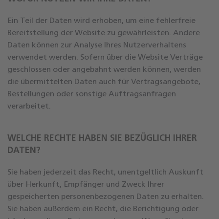
Ein Teil der Daten wird erhoben, um eine fehlerfreie
Bereitstellung der Website zu gewährleisten. Andere
Daten können zur Analyse Ihres Nutzerverhaltens
verwendet werden. Sofern über die Website Verträge
geschlossen oder angebahnt werden können, werden
die übermittelten Daten auch für Vertragsangebote,
Bestellungen oder sonstige Auftragsanfragen
verarbeitet.
WELCHE RECHTE HABEN SIE BEZÜGLICH IHRER
DATEN?
Sie haben jederzeit das Recht, unentgeltlich Auskunft
über Herkunft, Empfänger und Zweck Ihrer
gespeicherten personenbezogenen Daten zu erhalten.
Sie haben außerdem ein Recht, die Berichtigung oder