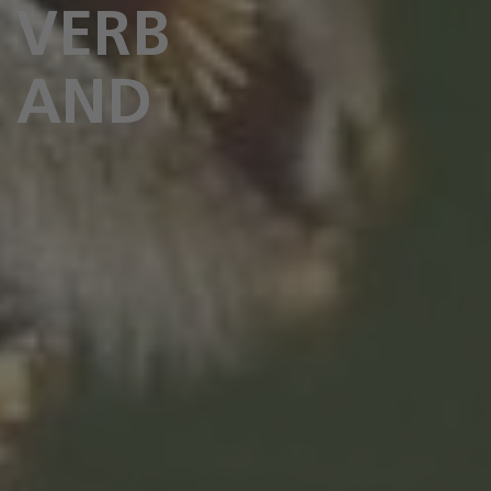
VERB
AND