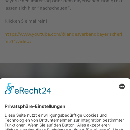
Bayerischen Imkertag oder dem Bayerischen Honigfest
lassen sich hier “nachschauen”.
Klicken Sie mal rein!
https://www.youtube.com/@landesverbandbayerischeri
m511/videos