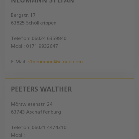
NEUMANN STEFAN
Bergstr. 17
63825 Schöllkrippen
Telefon: 06024 6359840
Mobil: 0171 9932647
E-Mail:
s1neumann@icloud.com
PEETERS WALTHER
Mörswiesenstr. 24
63743 Aschaffenburg
Telefon: 06021 4474310
Mobil: