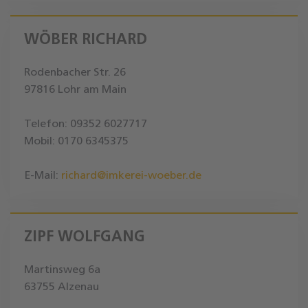
WÖBER RICHARD
Rodenbacher Str. 26
97816 Lohr am Main
Telefon: 09352 6027717
Mobil: 0170 6345375
E-Mail:
richard@imkerei-woeber.de
ZIPF WOLFGANG
Martinsweg 6a
63755 Alzenau