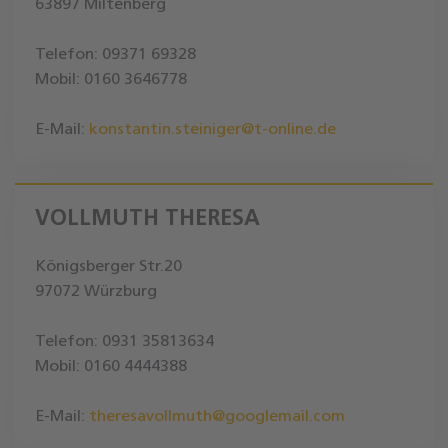
63897 Miltenberg
Telefon: 09371 69328
Mobil: 0160 3646778
E-Mail:
konstantin.steiniger@t-online.de
VOLLMUTH THERESA
Königsberger Str.20
97072 Würzburg
Telefon: 0931 35813634
Mobil: 0160 4444388
E-Mail:
theresavollmuth@googlemail.com