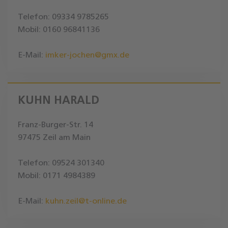
Telefon: 09334 9785265
Mobil: 0160 96841136
E-Mail:
imker-jochen@gmx.de
KUHN HARALD
Franz-Burger-Str. 14
97475 Zeil am Main
Telefon: 09524 301340
Mobil: 0171 4984389
E-Mail:
kuhn.zeil@t-online.de