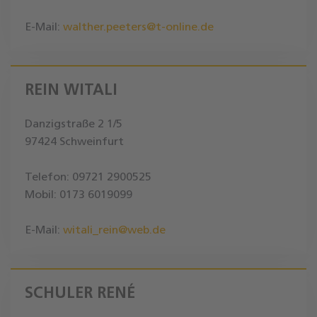
E-Mail:
walther.peeters@t-online.de
REIN WITALI
Danzigstraße 2 1/5
97424 Schweinfurt
Telefon: 09721 2900525
Mobil: 0173 6019099
E-Mail:
witali_rein@web.de
SCHULER RENÉ