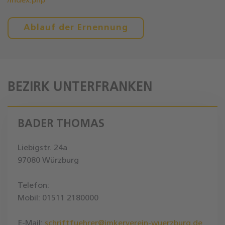
/index.php
Ablauf der Ernennung
BEZIRK UNTERFRANKEN
BADER THOMAS
Liebigstr. 24a
97080 Würzburg
Telefon:
Mobil: 01511 2180000
E-Mail:
schriftfuehrer@imkerverein-wuerzburg.de