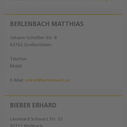
BERLENBACH MATTHIAS
Johann-Schüßler-Str. 8
63762 Großostheim
Telefon:
Mobil:
E-Mail:
imker@berlenbach.eu
BIEBER ERHARD
Leonhard Schwarz Str. 32
97711 Maßbach