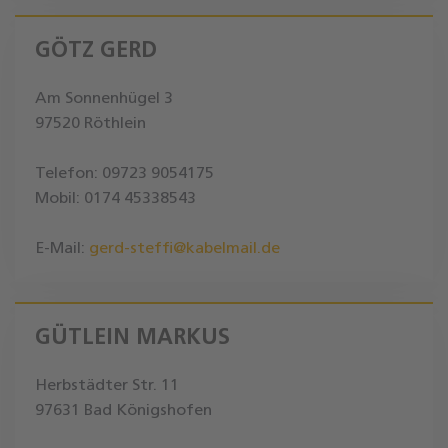
GÖTZ GERD
Am Sonnenhügel 3
97520 Röthlein
Telefon: 09723 9054175
Mobil: 0174 45338543
E-Mail:
gerd-steffi@kabelmail.de
GÜTLEIN MARKUS
Herbstädter Str. 11
97631 Bad Königshofen