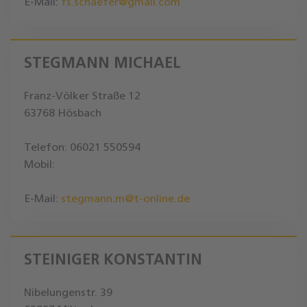
E-Mail:
fs.schaefer@gmail.com
STEGMANN MICHAEL
Franz-Völker Straße 12
63768 Hösbach
Telefon: 06021 550594
Mobil:
E-Mail:
stegmann.m@t-online.de
STEINIGER KONSTANTIN
Nibelungenstr. 39