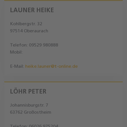
LAUNER HEIKE
Kohlbergstr. 32
97514 Oberaurach
Telefon: 09529 980888
Mobil:
E-Mail:
heike.launer@t-online.de
LÖHR PETER
Johannisburgstr. 7
63762 Großostheim
Telefon: 06026 975204