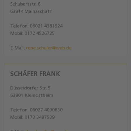
Schubertstr. 6
63814 Mainaschaff
Telefon: 06021 4381924
Mobil: 0172 4526725
E-Mail:
rene.schuler@web.de
SCHÄFER FRANK
Düsseldorfer Str. 5
63801 Kleinostheim
Telefon: 06027 4090830
Mobil: 0173 3497539