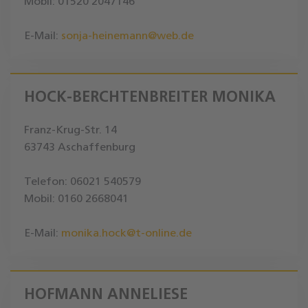
Mobil: 01520 2047146
E-Mail:
sonja-heinemann@web.de
HOCK-BERCHTENBREITER MONIKA
Franz-Krug-Str. 14
63743 Aschaffenburg
Telefon: 06021 540579
Mobil: 0160 2668041
E-Mail:
monika.hock@t-online.de
HOFMANN ANNELIESE