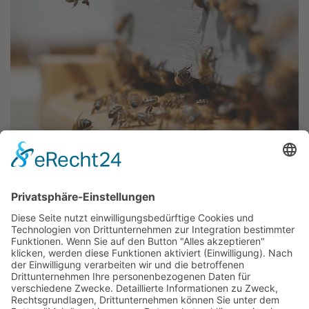
BESTIMMUNGSHILFEN
Für die Bestimmung von Wildbienenarten finden
Sie nützliche Hilfen und Online-Ressourcen auf
spezialisierten Webseiten und Apps. Dort gibt es
detaillierte Steckbriefe, Fotos und
Bestimmungsschlüssel, die bei der Erkennung auf