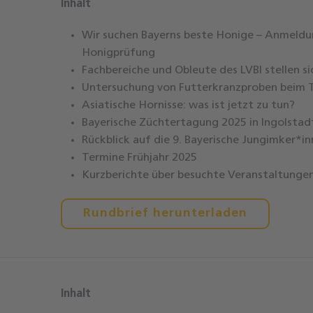
Inhalt
Wir suchen Bayerns beste Honige – Anmeldu
Honigprüfung
Fachbereiche und Obleute des LVBI stellen si
Untersuchung von Futterkranzproben beim T
Asiatische Hornisse: was ist jetzt zu tun?
Bayerische Züchtertagung 2025 in Ingolstad
Rückblick auf die 9. Bayerische Jungimker*i
Termine Frühjahr 2025
Kurzberichte über besuchte Veranstaltunge
Rundbrief herunterladen
Inhalt