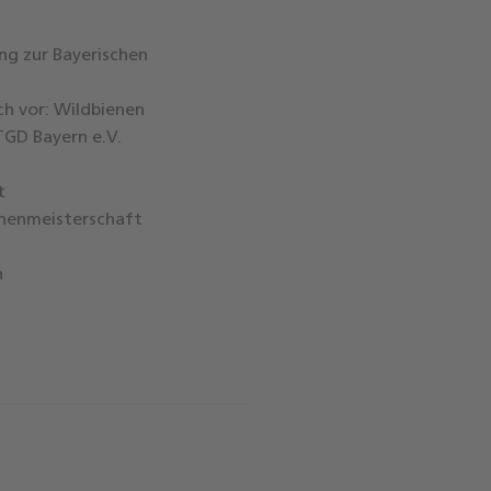
ng zur Bayerischen
ch vor: Wildbienen
GD Bayern e.V.
t
nnenmeisterschaft
n