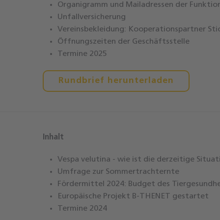
Organigramm und Mailadressen der Funktion
Unfallversicherung
Vereinsbekleidung: Kooperationspartner St
Öffnungszeiten der Geschäftsstelle
Termine 2025
Rundbrief herunterladen
Inhalt
Vespa velutina - wie ist die derzeitige Situa
Umfrage zur Sommertrachternte
Fördermittel 2024: Budget des Tiergesundh
Europäische Projekt B-THENET gestartet
Termine 2024