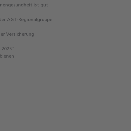
ienengesundheit ist gut
 der AGT-Regionalgruppe
er Versicherung
t 2025“
bienen