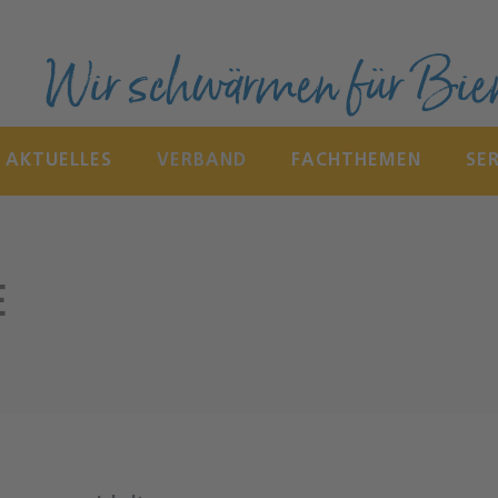
Wir schwärmen für Bie
AKTUELLES
VERBAND
FACHTHEMEN
SE
E