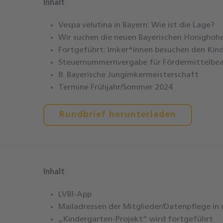
Inhalt
Vespa velutina in Bayern: Wie ist die Lage?
Wir suchen die neuen Bayerischen Honighohe
Fortgeführt: Imker*innen besuchen den Kin
Steuernummernvergabe für Fördermittelbe
8. Bayerische Jungimkermeisterschaft
Termine Frühjahr/Sommer 2024
Rundbrief herunterladen
Inhalt
LVBI-App
Mailadressen der Mitglieder/Datenpflege in
„Kindergarten-Projekt“ wird fortgeführt