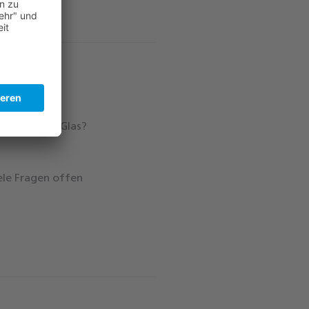
ist drin im Glas?
iele Fragen offen