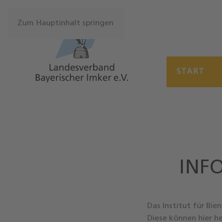
Zum Hauptinhalt springen
START
INF
Das Institut für Bie
Diese können hier h