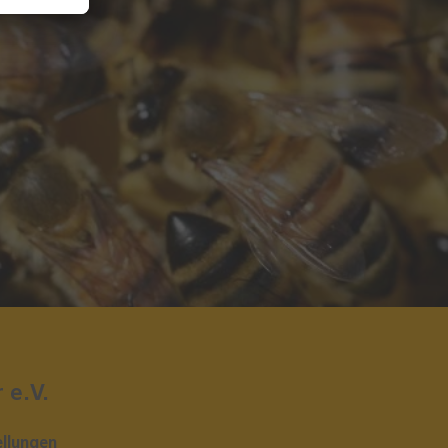
 e.V.
ellungen