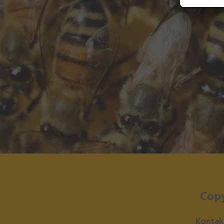
Cop
Kontak