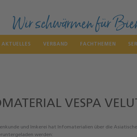
Wir schwärmen für Bie
AKTUELLES
VERBAND
FACHTHEMEN
SE
OMATERIAL VESPA VELU
nenkunde und Imkerei hat Infomaterialien über die Asiatische 
eruntergeladen werden: